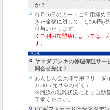
か？
毎月10日のカードご利用締め
きた金額に対して、1,000円
付与いたします。
※ご利用加盟店によっては、
す。
その他
ヤマダデンキの修理保証サー
問合せ先は？
あんしん会員様専用フリー
21:00（元旦をのぞく）
※回線の混雑状況により自動
了承ください。
UCギフトカードはヤマダデ