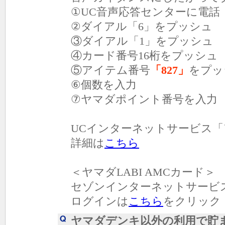
①UC音声応答センターに電話
②ダイアル「6」をプッシュ
③ダイアル「1」をプッシュ
④カード番号16桁をプッシュ
⑤アイテム番号
「827」
をプッ
⑥個数を入力
⑦ヤマダポイント番号を入力
UCインターネットサービス
詳細は
こちら
＜ヤマダLABI AMCカード＞
セゾンインターネットサービス
ログインは
こちら
をクリック
ヤマダデンキ以外の利用で貯ま