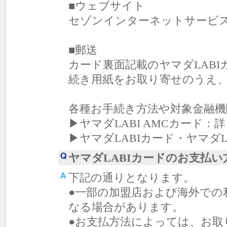
■ウェブサイト
セゾンインターネットサービス
■郵送
カード裏面記載のヤマダLAB
続き用紙をお取り寄せのうえ
各種お手続き方法や対象金融
▶ヤマダLABI AMCカード：
▶ヤマダLABIカード・ヤマダ
ヤマダLABIカードのお支払
下記の通りとなります。
●一部の加盟店および海外での
なる場合があります。
●お支払方法によっては、お取