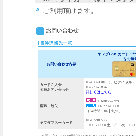
ご利用頂けます。
ヤマダLABIカード・
をお持
お問い合わせ内容
0570-064-987（ナビダイヤル）
カードご入会
03-5996-1834
各種お問い合わせ
詳しくはこちら
03-6688-7669
盗難・紛失
06-7709-8500
（24時間 年中無休）
0120-998-535
ヤマダマネーカード
10:00～17:00 土・日・祝・12/3