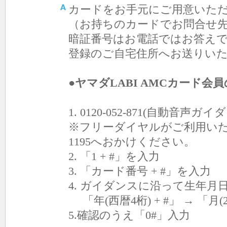
カードをお手元にご用意いた
（お持ちのカードでお問合せ
暗証番号はお電話ではお答えで
登録のご自宅住所へお送りい
●ヤマダLABI AMCカード会
1. 0120-052-871(自動音
※フリーダイヤルがご利用いただけない
1195へおかけください。
2. 「1 + #」を入力
3. 「カード番号 + #」を入力
4. ガイダンスに沿って生年
「年(西暦4桁) + #」 → 「月(2桁
5.確認のうえ「0#」入力