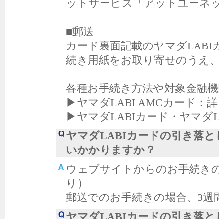
ットサービス「アットユーネ
■郵送
カード裏面記載のヤマダLAB
続き用紙をお取り寄せのうえ
各種お手続き方法や対象金融
▶ヤマダLABI AMCカード：
▶ヤマダLABIカード・ヤマダ
ヤマダLABIカードの引き落
いかかりますか？
ウェブサイトからのお手続き
り）
郵送でのお手続きの場合、3週
ヤマダLABIカードの引き落