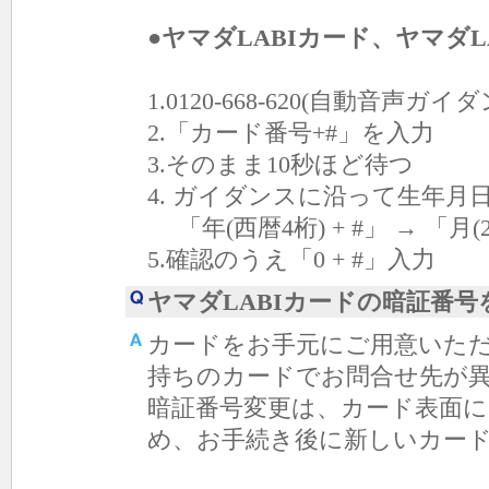
●ヤマダLABIカード、ヤマダ
1.0120-668-620(自動音声
2.「カード番号+#」を入力
3.そのまま10秒ほど待つ
4. ガイダンスに沿って生年
「年(西暦4桁) + #」 → 「月(2桁
5.確認のうえ「0 + #」入力
ヤマダLABIカードの暗証番
カードをお手元にご用意いただ
持ちのカードでお問合せ先が異
暗証番号変更は、カード表面に
め、お手続き後に新しいカー