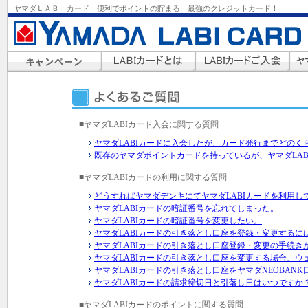
ヤマダＬＡＢＩカード 便利でポイントの貯まる 最強のクレジットカード！
■ヤマダLABIカード入会に関する質問
ヤマダLABIカードに入会したが、カード発行までどのく
既存のヤマダポイントカードを持っているが、ヤマダLA
■ヤマダLABIカードの利用に関する質問
どうすればヤマダデンキにてヤマダLABIカードを利用し
ヤマダLABIカードの暗証番号を忘れてしまった。
ヤマダLABIカードの暗証番号を変更したい。
ヤマダLABIカードの引き落とし口座を登録・変更するに
ヤマダLABIカードの引き落とし口座登録・変更の手続
ヤマダLABIカードの引き落とし口座を変更する場合、
ヤマダLABIカードの引き落とし口座をヤマダNEOBAN
ヤマダLABIカードの請求締切日と引落し日はいつですか
■ヤマダLABIカードのポイントに関する質問