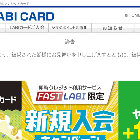
強のクレジットカード！
謹告
り、被災された皆様にお見舞いを申し上げますとともに、被