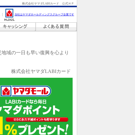
株式会社ヤマダLABIカード 公式ＨＰ
当社はヤマダホールディングスグループ企業です
災地域の一日も早い復興を心より
株式会社ヤマダLABIカード