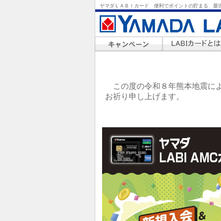
ヤマダＬＡＢＩカード 便利でポイントの貯まる 最
この度の令和８年熊本地震によ
お祈り申し上げます。